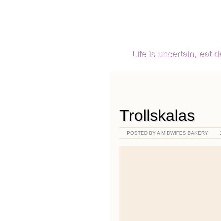
A Midwifes Ba
Life is uncertain, eat de
Trollskalas
POSTED BY A MIDWIFES BAKERY