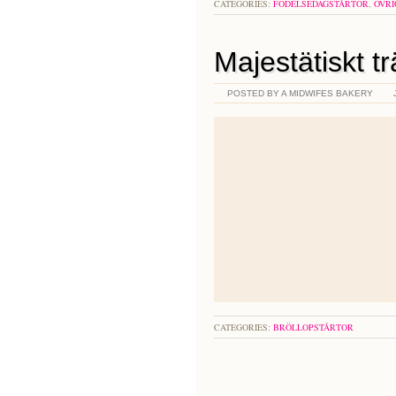
CATEGORIES:
FÖDELSEDAGSTÅRTOR
,
ÖVRI
Majestätiskt t
POSTED BY A MIDWIFES BAKERY
CATEGORIES:
BRÖLLOPSTÅRTOR