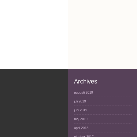
Archives
augusti 2019
juli 2019
juni 2019
maj 2019
april 2018
oktober 2017