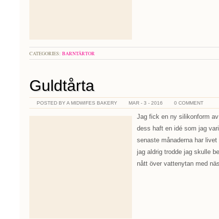
CATEGORIES:
BARNTÅRTOR
Guldtårta
POSTED BY A MIDWIFES BAKERY
MAR - 3 - 2016
0 COMMENT
Jag fick en ny silikonform a
dess haft en idé som jag vari
senaste månaderna har livet 
jag aldrig trodde jag skulle 
nått över vattenytan med nä