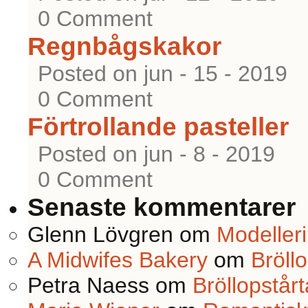
0 Comment
Regnbågskakor
Posted on jun - 15 - 2019
0 Comment
Förtrollande pasteller
Posted on jun - 8 - 2019
0 Comment
Senaste kommentarer
Glenn Lövgren
om
Modeller
A Midwifes Bakery
om
Bröllo
Petra Naess
om
Bröllopstårta